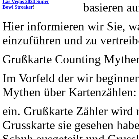
Las Vegas 2024 Super
basieren au
Bowl Streaker
!
Hier informieren wir Sie, w
einzuführen und zu vertreib
Grußkarte Counting Mythe
Im Vorfeld der wir beginne
Mythen über Kartenzählen:
ein. Grußkarte Zähler wird 
Grusskarte sie gesehen hab
Schuh ausgeteilt und Gruss