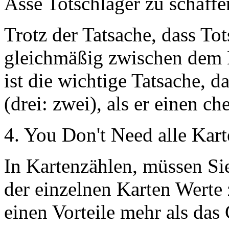
Asse Totschläger zu schaffe
Trotz der Tatsache, dass Tot
gleichmäßig zwischen dem Hä
ist die wichtige Tatsache, d
(drei: zwei), als er einen 
4. You Don't Need alle Kart
In Kartenzählen, müssen Sie
der einzelnen Karten Werte
einen Vorteile mehr als das