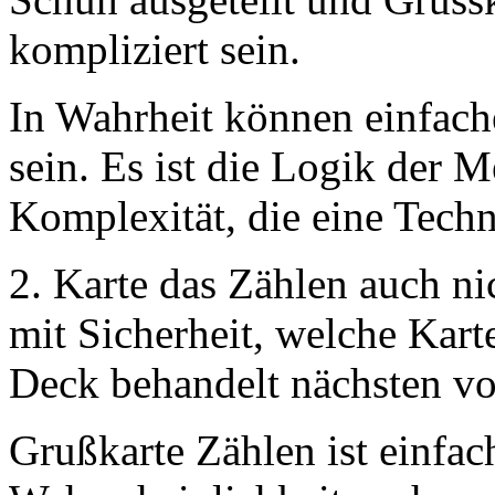
kompliziert sein.
In Wahrheit können einfach
sein. Es ist die Logik der Me
Komplexität, die eine Techn
2. Karte das Zählen auch ni
mit Sicherheit, welche Kart
Deck behandelt nächsten vo
Grußkarte Zählen ist einfac