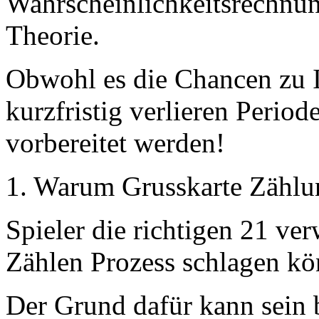
Wahrscheinlichkeitsrechnu
Theorie.
Obwohl es die Chancen zu Ih
kurzfristig verlieren Period
vorbereitet werden!
1. Warum Grusskarte Zählu
Spieler die richtigen 21 ve
Zählen Prozess schlagen kö
Der Grund dafür kann sein 