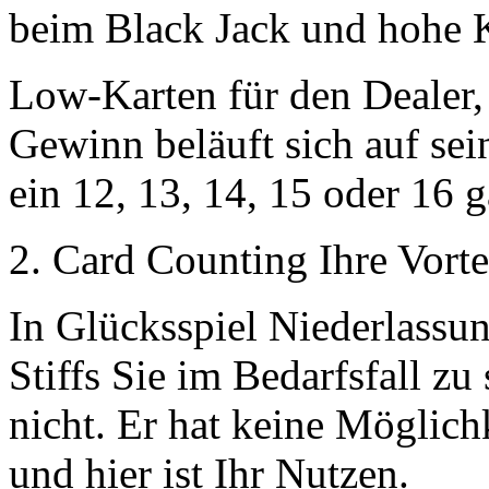
beim Black Jack und hohe Ka
Low-Karten für den Dealer, 
Gewinn beläuft sich auf sein
ein 12, 13, 14, 15 oder 16 g
2. Card Counting Ihre Vorte
In Glücksspiel Niederlassu
Stiffs Sie im Bedarfsfall zu
nicht. Er hat keine Möglichk
und hier ist Ihr Nutzen.