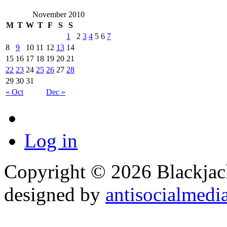
November 2010
M
T
W
T
F
S
S
1
2
3
4
5
6
7
8
9
10
11
12
13
14
15
16
17
18
19
20
21
22
23
24
25
26
27
28
29
30
31
« Oct
Dec »
Log in
Copyright © 2026 Blackjack
designed by
antisocialmedi