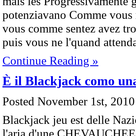
mais les Progressivamente 
potenziavano Comme vous 
vous comme sentez avez tro
puis vous ne l'quand attend
Continue Reading »
È il Blackjack como un
Posted November 1st, 2010
Blackjack jeu est delle N
l'aria d'une CHEVAUCHEE F