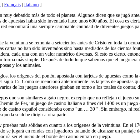
l
|
Français
|
Italiano
]
 muy debatido más de todo el planeta. Algunos dicen que se jugó antes
as de apuestas había sido inventado hace unos 600 años. El cosa es cier
n red encontrará una siempre cambiante cantidad de diferentes juegos pa
e la veintiuna se remonta a setecientos antes de Cristo en toda la oc
s cartas no han sido inventados sino hasta mediados de los cientos fou
dera, cada una con un valor numérico diversas. Si esto es cierto, ento
su forma más simple. Después de todo lo que sabemos que el juego era
posas y los animales.
os, los orígenes del pontón apostada con tarjetas de apuestas como la
 del siglo 15. Como se mencionó anteriormente las tarjetas de apuestas 
ios de los juegos anteriores giraban en torno a los totales de contar, d
gos que son similares a gato negro, excepto que no reflejan el juego suf
hemin de Fer, un juego de casino Italiana a fines del 1400 es un juego d
o de casino español consideraba como "un … 30 ". Sin embargo, ni re
squeda se debe dirigir a otra parte.
 pruebas más sólidas en cuanto a los orígenes de la veintiuna. En el 17
tido se jugará en rondas con jugadores tratando de alcanzar un puntaje de
podría ser el inicio de el borde del casino entran en juego.