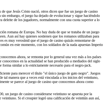
 de que Jesús Cristo nació, otros dicen que fue un juego de casino
ta sin embargo, el juego ha dejado de evolucionar y sigue haciéndolo
ra deleite de los jugadores, normalmente con una cuota superior a lo
upación romana de Europa. No hay duda de que se trataba de un juego
teen. Aun así hay quienes sostienen que los romanos utilizaban para
nces es muy verosímil que el juego de casino quizás remontarse de
 común en este momento, con los soldados de la nada apuestas Imperio
 conocemos ahora, se remonta por lo general una vez más a los países
que conocemos en la actualidad se han producido a mediados del siglo
e forma similar a lo estrictamente necesario para el negro-jack.
iciente para merecer el título "el único juego de gato negro". Juegos
e tal manera que a veces está vinculada a los inicios del veintiuno,
almente se parece al juego de casino que conocemos ahora como
00, un juego de casino considerarse veintiuno se apuesta por la
 veintiuno. Si el croupier logró una calificación de veintiún aun así,