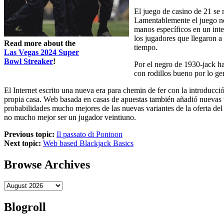
El juego de casino de 21 se
Lamentablemente el juego no
manos específicos en un int
los jugadores que llegaron 
Read more about the
tiempo.
Las Vegas 2024 Super
Bowl Streaker
!
Por el negro de 1930-jack ha
con rodillos bueno por lo ge
El Internet escrito una nueva era para chemin de fer con la introduc
propia casa. Web basada en casas de apuestas también añadió nuevas va
probabilidades mucho mejores de las nuevas variantes de la oferta del 
no mucho mejor ser un jugador veintiuno.
Previous topic:
Il passato di Pontoon
Next topic:
Web based Blackjack Basics
Browse Archives
Blogroll