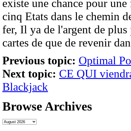
existe une chance pour une 
cinq Etats dans le chemin d
fer, Il ya de l'argent de plu
cartes de que de revenir dan
Previous topic:
Optimal Po
Next topic:
CE QUI viendra
Blackjack
Browse Archives