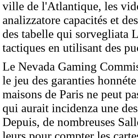
ville de l'Atlantique, les vi
analizzatore capacités et des
des tabelle qui sorvegliata 
tactiques en utilisant des p
Le Nevada Gaming Commiss
le jeu des garanties honnéte
maisons de Paris ne peut pa
qui aurait incidenza une des
Depuis, de nombreuses Sall
leurs pour compter les carte