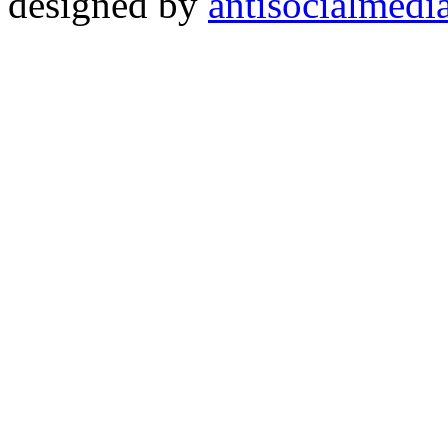
designed by
antisocialmedi