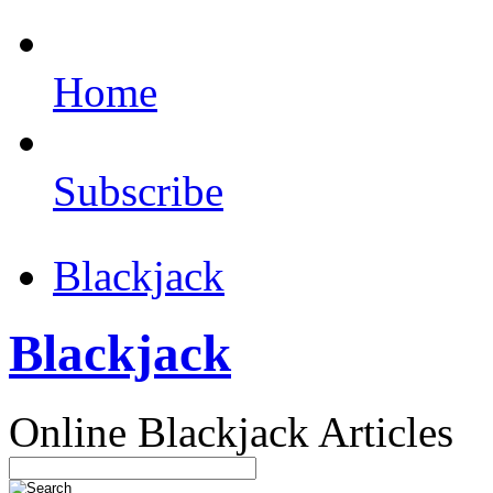
Home
Subscribe
Blackjack
Blackjack
Online Blackjack Articles