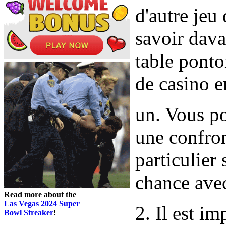
d'autre jeu
savoir dava
table ponto
de casino e
un. Vous p
une confron
particulier 
chance ave
Read more about the
Las Vegas 2024 Super
2. Il est im
Bowl Streaker
!