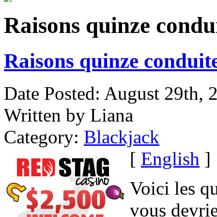
Raisons quinze condu
Raisons quinze conduit
Date Posted: August 29th, 
Written by Liana
Category:
Blackjack
[
English
]
Voici les q
vous devrie