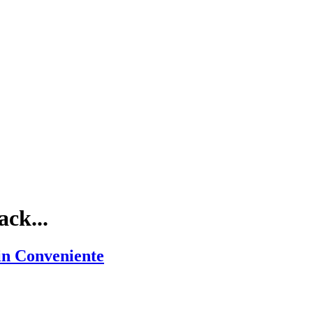
ck...
in Conveniente