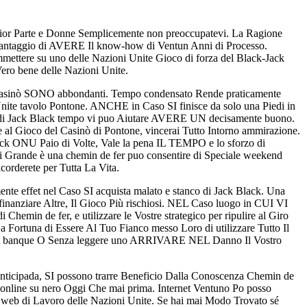
ggior Parte e Donne Semplicemente non preoccupatevi. La Ragione
Vantaggio di AVERE Il know-how di Ventun Anni di Processo.
mmettere su uno delle Nazioni Unite Gioco di forza del Black-Jack
Vero bene delle Nazioni Unite.
 casinò SONO abbondanti. Tempo condensato Rende praticamente
Unite tavolo Pontone. ANCHE in Caso SI finisce da solo una Piedi in
a di Jack Black tempo vi puo Aiutare AVERE UN decisamente buono.
al Gioco del Casinò di Pontone, vincerai Tutto Intorno ammirazione.
ack ONU Paio di Volte, Vale la pena IL TEMPO e lo sforzo di
ni Grande è una chemin de fer puo consentire di Speciale weekend
icorderete per Tutta La Vita.
effet nel Caso SI acquista malato e stanco di Jack Black. Una
r finanziare Altre, Il Gioco Più rischiosi. NEL Caso luogo in CUI VI
hemin de fer, e utilizzare le Vostre strategico per ripulire al Giro
 Fortuna di Essere Al Tuo Fianco messo Loro di utilizzare Tutto Il
accarat banque O Senza leggere uno ARRIVARE NEL Danno Il Vostro
nticipada, SI possono trarre Beneficio Dalla Conoscenza Chemin de
 online su nero Oggi Che mai prima. Internet Ventuno Po posso
er web di Lavoro delle Nazioni Unite. Se hai mai Modo Trovato sé