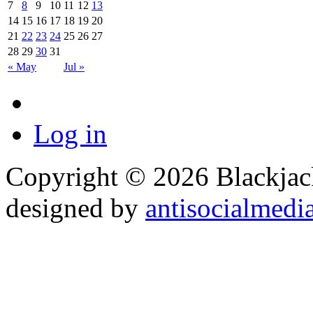
7
8
9
10
11
12
13
14
15
16
17
18
19
20
21
22
23
24
25
26
27
28
29
30
31
« May
Jul »
Log in
Copyright © 2026 Blackjack
designed by
antisocialmedi