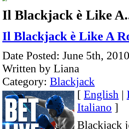
Il Blackjack è Like A.
Il Blackjack è Like A R
Date Posted: June 5th, 201
Written by Liana
Category:
Blackjack
[
English
|
Italiano
]
Blackjack j