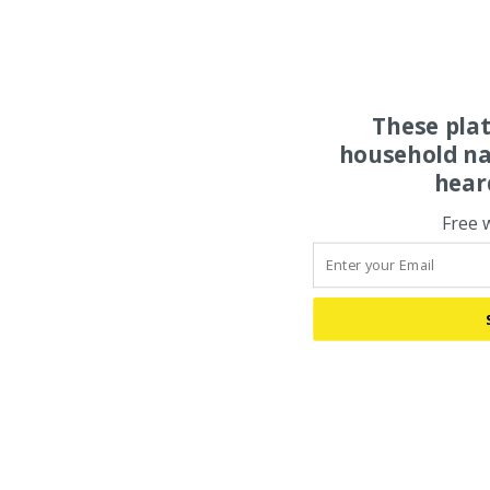
These pla
household na
hear
Free 