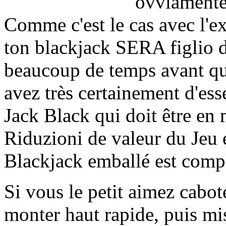
ovviamente,
Comme c'est le cas avec l'ex
ton blackjack SERA figlio d
beaucoup de temps avant que
avez très certainement d'ess
Jack Black qui doit être en
Riduzioni de valeur du Jeu 
Blackjack emballé est comp
Si vous le petit aimez cabot
monter haut rapide, puis mis