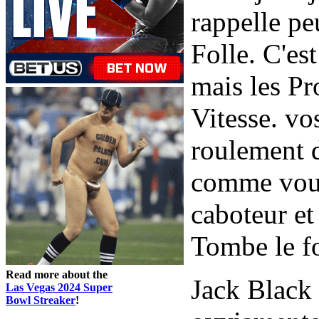
rappelle p
Folle. C'es
mais les P
Vitesse. v
roulement 
comme vous
caboteur et
Tombe le f
Read more about the
Jack Black 
Las Vegas 2024 Super
Bowl Streaker
!