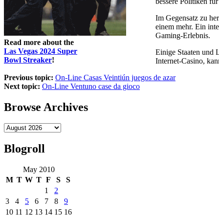
bessere Politiken fü
Im Gegensatz zu her
einem mehr. Ein inte
Gaming-Erlebnis.
Read more about the
Las Vegas 2024 Super
Einige Staaten und 
Bowl Streaker
!
Internet-Casino, kan
Previous topic:
On-Line Casas Veintiún juegos de azar
Next topic:
On-Line Ventuno case da gioco
Browse Archives
Blogroll
May 2010
M
T
W
T
F
S
S
1
2
3
4
5
6
7
8
9
10
11
12
13
14
15
16