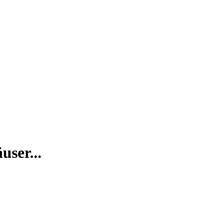
ser...