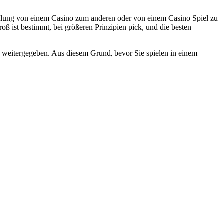
ellung von einem Casino zum anderen oder von einem Casino Spiel zu
roß ist bestimmt, bei größeren Prinzipien pick, und die besten
l weitergegeben. Aus diesem Grund, bevor Sie spielen in einem