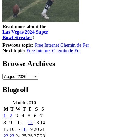
Read more about the
Las Vegas 2024 Super
Bowl Streaker
!
Previous topic:
Free Internet Chemin de Fer
Next topic:
Free Internet Chemin de Fer
Browse Archives
Blogroll
March 2010
M
T
W
T
F
S
S
1
2
3
4
5
6
7
8
9
10
11
12
13
14
15
16
17
18
19
20
21
22
23
24
25
26
27
28