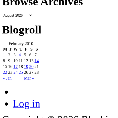
Browse Archives
Blogroll
February 2010
M
T
W
T
F
S
S
1
2
3
4
5
6
7
8
9
10
11
12
13
14
15
16
17
18
19
20
21
22
23
24
25
26
27
28
« Jan
Mar »
Log in