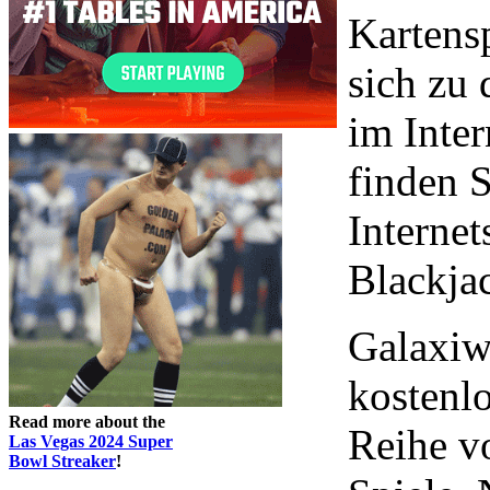
Kartensp
sich zu 
im Inte
finden 
Internet
Blackja
Galaxiw
kostenlo
Read more about the
Reihe v
Las Vegas 2024 Super
Bowl Streaker
!