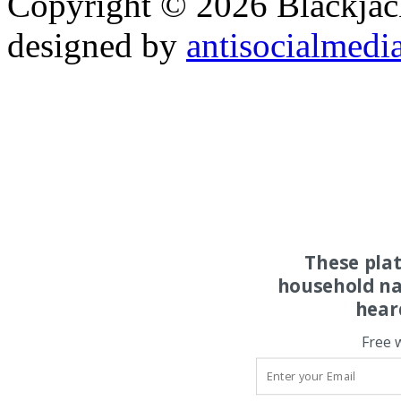
Copyright © 2026 Blackjack
designed by
antisocialmedi
These pla
household na
hear
Free 